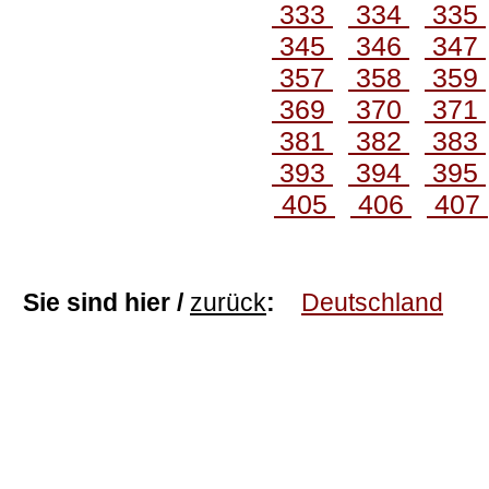
333
334
335
345
346
347
357
358
359
369
370
371
381
382
383
393
394
395
405
406
407
Sie sind hier /
zurück
:
Deutschland