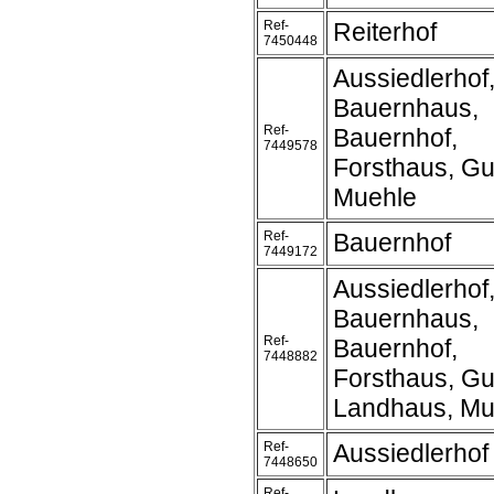
Ref-
Reiterhof
7450448
Aussiedlerhof
Bauernhaus,
Ref-
Bauernhof,
7449578
Forsthaus, Gu
Muehle
Ref-
Bauernhof
7449172
Aussiedlerhof
Bauernhaus,
Ref-
Bauernhof,
7448882
Forsthaus, Gu
Landhaus, Mu
Ref-
Aussiedlerhof
7448650
Ref-