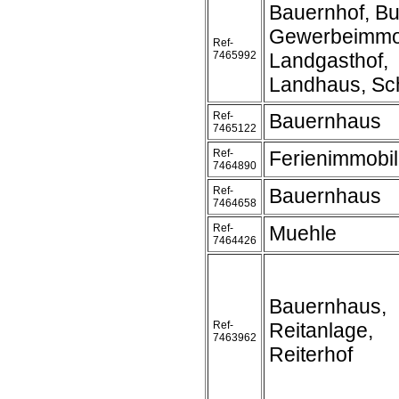
Bauernhof, Bu
Gewerbeimmob
Ref-
7465992
Landgasthof,
Landhaus, Sc
Ref-
Bauernhaus
7465122
Ref-
Ferienimmobil
7464890
Ref-
Bauernhaus
7464658
Ref-
Muehle
7464426
Bauernhaus,
Ref-
Reitanlage,
7463962
Reiterhof