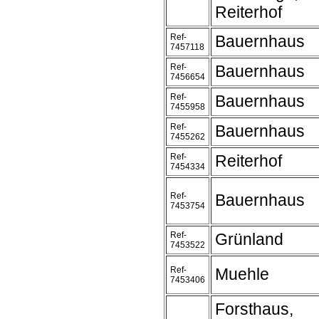
Reiterhof
Ref-
Bauernhaus
7457118
Ref-
Bauernhaus
7456654
Ref-
Bauernhaus
7455958
Ref-
Bauernhaus
7455262
Ref-
Reiterhof
7454334
Ref-
Bauernhaus
7453754
Ref-
Grünland
7453522
Ref-
Muehle
7453406
Forsthaus,