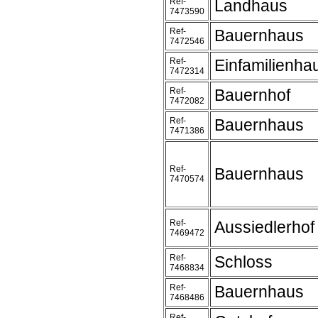
Ref-
Landhaus
7473590
Ref-
Bauernhaus
7472546
Ref-
Einfamilienha
7472314
Ref-
Bauernhof
7472082
Ref-
Bauernhaus
7471386
Ref-
Bauernhaus
7470574
Ref-
Aussiedlerhof
7469472
Ref-
Schloss
7468834
Ref-
Bauernhaus
7468486
Ref-