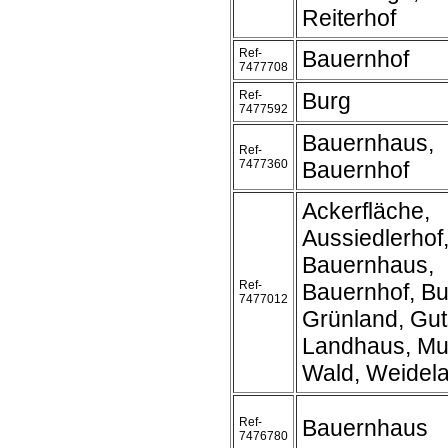
Reiterhof
Ref-
Bauernhof
7477708
Ref-
Burg
7477592
Bauernhaus,
Ref-
7477360
Bauernhof
Ackerfläche,
Aussiedlerhof
Bauernhaus,
Ref-
Bauernhof, Bu
7477012
Grünland, Gut
Landhaus, Mu
Wald, Weidel
Ref-
Bauernhaus
7476780