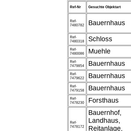
Ref-Nr
Gesuchte Objektart
Ref-
Bauernhaus
7480782
Ref-
Schloss
7480318
Ref-
Muehle
7480086
Ref-
Bauernhaus
7479854
Ref-
Bauernhaus
7479622
Ref-
Bauernhaus
7479158
Ref-
Forsthaus
7478230
Bauernhof,
Landhaus,
Ref-
7478172
Reitanlage,