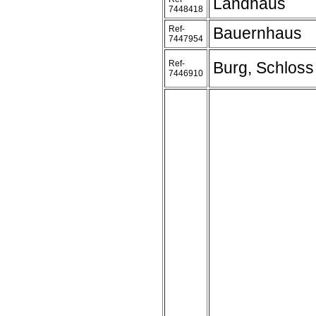
Landhaus
7448418
Ref-
Bauernhaus
7447954
Ref-
Burg, Schloss
7446910