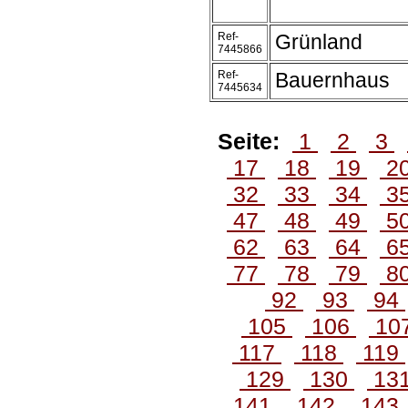
Ref-
Grünland
7445866
Ref-
Bauernhaus
7445634
Seite:
1
2
3
17
18
19
2
32
33
34
3
47
48
49
5
62
63
64
6
77
78
79
8
92
93
94
105
106
10
117
118
119
129
130
13
141
142
143