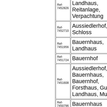
Landhaus,
Ref-
7452826
Reitanlage,
Verpachtung
Aussiedlerhof,
Ref-
7452710
Schloss
Bauernhaus,
Ref-
7451956
Landhaus
Ref-
Bauernhof
7451724
Aussiedlerhof
Bauernhaus,
Ref-
Bauernhof,
7451608
Forsthaus, Gu
Landhaus, Mu
Ref-
Bauernhaus
7450796