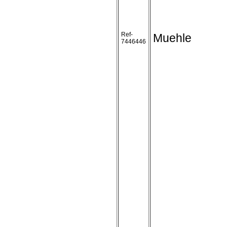
Ref-
Muehle
7446446