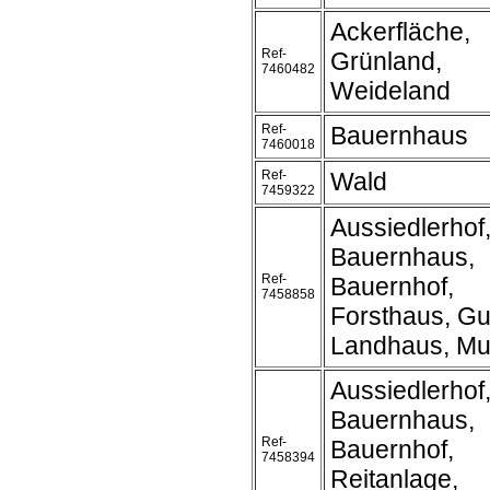
Ackerfläche,
Ref-
Grünland,
7460482
Weideland
Ref-
Bauernhaus
7460018
Ref-
Wald
7459322
Aussiedlerhof
Bauernhaus,
Ref-
Bauernhof,
7458858
Forsthaus, Gu
Landhaus, Mu
Aussiedlerhof
Bauernhaus,
Ref-
Bauernhof,
7458394
Reitanlage,