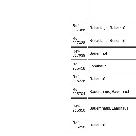
Ref-
Reitanlage, Reiterhof
917386
Ref-
Reitanlage, Reiterhof
917328
Ref-
Bauernhof
917038
Ref-
Landhaus
916458
Ref-
Reiterhof
916226
Ref-
Bauernhaus, Bauernhof
915704
Ref-
Bauernhaus, Landhaus
915356
Ref-
Reiterhof
915298