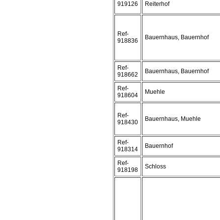
919126
Reiterhof
Ref-
Bauernhaus, Bauernhof
918836
Ref-
Bauernhaus, Bauernhof
918662
Ref-
Muehle
918604
Ref-
Bauernhaus, Muehle
918430
Ref-
Bauernhof
918314
Ref-
Schloss
918198