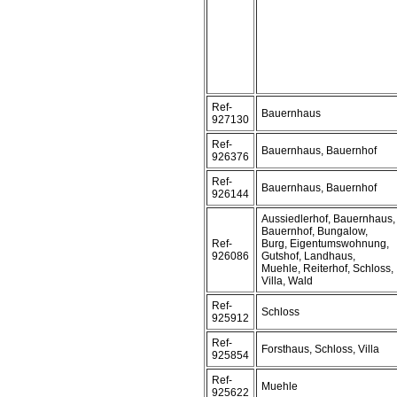
Ref-
Bauernhaus
927130
Ref-
Bauernhaus, Bauernhof
926376
Ref-
Bauernhaus, Bauernhof
926144
Aussiedlerhof, Bauernhaus,
Bauernhof, Bungalow,
Ref-
Burg, Eigentumswohnung,
926086
Gutshof, Landhaus,
Muehle, Reiterhof, Schloss,
Villa, Wald
Ref-
Schloss
925912
Ref-
Forsthaus, Schloss, Villa
925854
Ref-
Muehle
925622