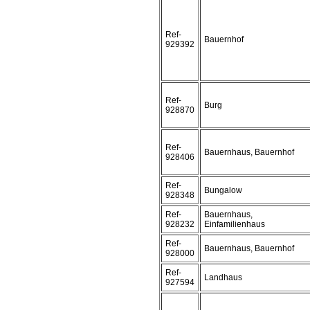
Ref-
Bauernhof
929392
Ref-
Burg
928870
Ref-
Bauernhaus, Bauernhof
928406
Ref-
Bungalow
928348
Ref-
Bauernhaus,
928232
Einfamilienhaus
Ref-
Bauernhaus, Bauernhof
928000
Ref-
Landhaus
927594