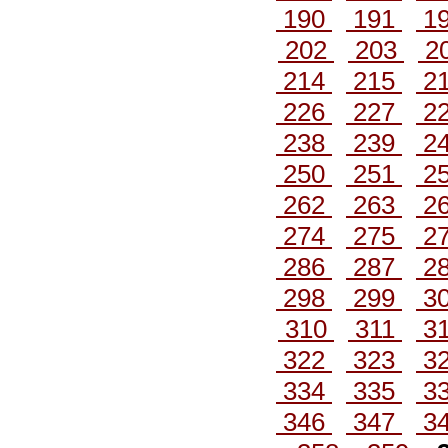
190
191
1
202
203
2
214
215
2
226
227
2
238
239
2
250
251
2
262
263
2
274
275
2
286
287
2
298
299
3
310
311
3
322
323
3
334
335
3
346
347
3