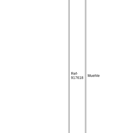
Ref-
Muehle
917618