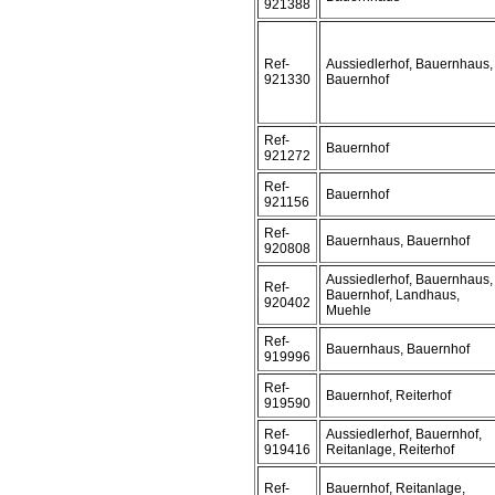
921388
Ref-
Aussiedlerhof, Bauernhaus,
921330
Bauernhof
Ref-
Bauernhof
921272
Ref-
Bauernhof
921156
Ref-
Bauernhaus, Bauernhof
920808
Aussiedlerhof, Bauernhaus,
Ref-
Bauernhof, Landhaus,
920402
Muehle
Ref-
Bauernhaus, Bauernhof
919996
Ref-
Bauernhof, Reiterhof
919590
Ref-
Aussiedlerhof, Bauernhof,
919416
Reitanlage, Reiterhof
Ref-
Bauernhof, Reitanlage,