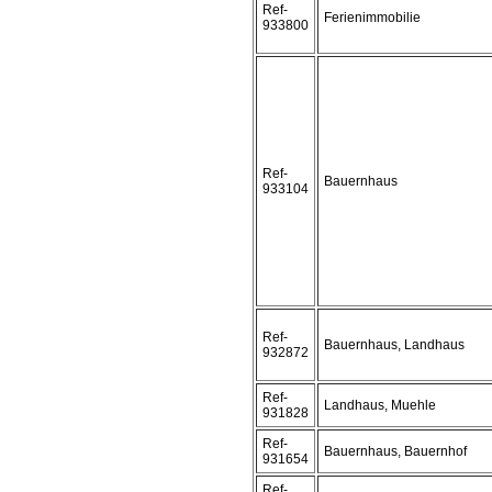
Ref-
Ferienimmobilie
933800
Ref-
Bauernhaus
933104
Ref-
Bauernhaus, Landhaus
932872
Ref-
Landhaus, Muehle
931828
Ref-
Bauernhaus, Bauernhof
931654
Ref-