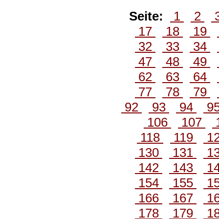
Seite:
1
2
17
18
19
32
33
34
47
48
49
62
63
64
77
78
79
92
93
94
9
106
107
118
119
1
130
131
1
142
143
1
154
155
1
166
167
1
178
179
1