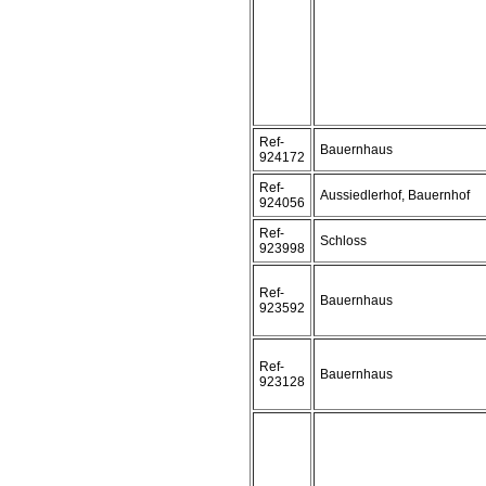
Ref-
Bauernhaus
924172
Ref-
Aussiedlerhof, Bauernhof
924056
Ref-
Schloss
923998
Ref-
Bauernhaus
923592
Ref-
Bauernhaus
923128