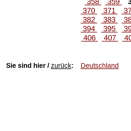
358
359
370
371
3
382
383
3
394
395
3
406
407
4
Sie sind hier /
zurück
:
Deutschland