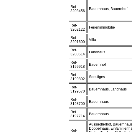
Ref-
Bauernhaus, Bauernhof
3203456
Ref-
Ferienimmobilie
3202122
Ref-
Villa
3201600
Ref-
Landhaus
3200614
Ref-
Bauernhof
3199918
Ref-
Sonstiges
3199802
Ref-
Bauernhaus, Landhaus
3199570
Ref-
Bauernhaus
3198700
Ref-
Bauernhaus
3197714
Aussiedlerhof, Bauernhaus
Doppelhaus, Einfamilienh
Ref-