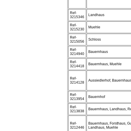
Ref-
Landhaus
3215346
Ref-
Muehle
3215230
Ref-
Schloss
3215056
Ref-
Bauernhaus
3214940
Ref-
Bauernhaus, Muehle
3214418
Ref-
Aussiedlerhof, Bauernhau
3214128
Ref-
Bauernhof
3213954
Ref-
Bauernhaus, Landhaus, Re
3213838
Ref-
Bauernhaus, Forsthaus, Gu
3212446
Landhaus, Muehle