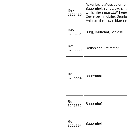
Ackerfläche, Aussiedlerho
Bauernhof, Bungalow, Einf
Ref-
EinfamilienhausELW, Ferie
3218420
Gewerbeimmobilie, Grünla
Mehrfamilienhaus, Muehle,
Ref-
Burg, Reiterhof, Schloss
3216854
Ref-
Reitanlage, Reiterhof
3216680
Ref-
Bauernhof
3216564
Ref-
Bauernhof
3216332
Ref-
Bauernhof
3215694