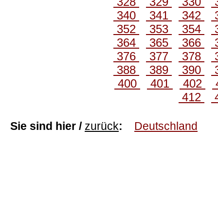
328
329
330
340
341
342
352
353
354
364
365
366
376
377
378
388
389
390
400
401
402
412
Sie sind hier /
zurück
:
Deutschland