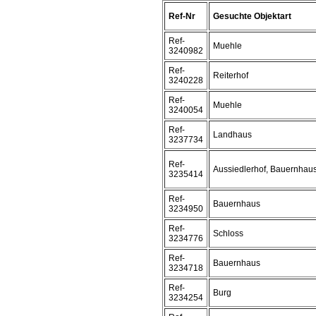
Ref-Nr
Gesuchte Objektart
Ref-
Muehle
3240982
Ref-
Reiterhof
3240228
Ref-
Muehle
3240054
Ref-
Landhaus
3237734
Ref-
Aussiedlerhof, Bauernhau
3235414
Ref-
Bauernhaus
3234950
Ref-
Schloss
3234776
Ref-
Bauernhaus
3234718
Ref-
Burg
3234254