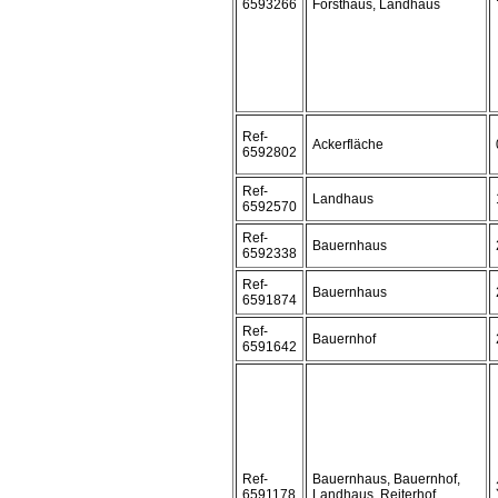
6593266
Forsthaus, Landhaus
Ref-
Ackerfläche
6592802
Ref-
Landhaus
6592570
Ref-
Bauernhaus
6592338
Ref-
Bauernhaus
6591874
Ref-
Bauernhof
6591642
Ref-
Bauernhaus, Bauernhof,
6591178
Landhaus, Reiterhof