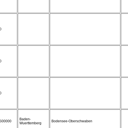
0
0
0
Baden-
500000
Bodensee-Oberschwaben
Wuerttemberg