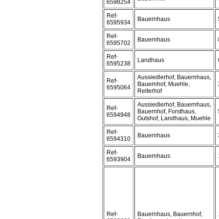
6598254
Ref-
Bauernhaus
6595934
Ref-
Bauernhaus
6595702
Ref-
Landhaus
6595238
Aussiedlerhof, Bauernhaus,
Ref-
Bauernhof, Muehle,
6595064
Reiterhof
Aussiedlerhof, Bauernhaus,
Ref-
Bauernhof, Forsthaus,
6594948
Gutshof, Landhaus, Muehle
Ref-
Bauernhaus
6594310
Ref-
Bauernhaus
6593904
Ref-
Bauernhaus, Bauernhof,