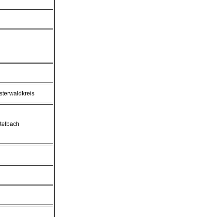
terwaldkreis
telbach