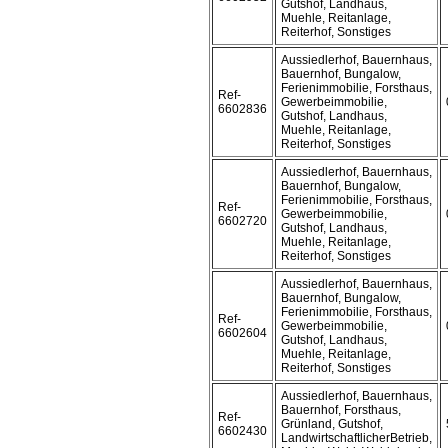
Gutshof, Landhaus,
Muehle, Reitanlage,
Reiterhof, Sonstiges
Aussiedlerhof, Bauernhaus,
Bauernhof, Bungalow,
Ferienimmobilie, Forsthaus,
Ref-
Gewerbeimmobilie,
6602836
Gutshof, Landhaus,
Muehle, Reitanlage,
Reiterhof, Sonstiges
Aussiedlerhof, Bauernhaus,
Bauernhof, Bungalow,
Ferienimmobilie, Forsthaus,
Ref-
Gewerbeimmobilie,
6602720
Gutshof, Landhaus,
Muehle, Reitanlage,
Reiterhof, Sonstiges
Aussiedlerhof, Bauernhaus,
Bauernhof, Bungalow,
Ferienimmobilie, Forsthaus,
Ref-
Gewerbeimmobilie,
6602604
Gutshof, Landhaus,
Muehle, Reitanlage,
Reiterhof, Sonstiges
Aussiedlerhof, Bauernhaus,
Bauernhof, Forsthaus,
Ref-
Grünland, Gutshof,
6602430
LandwirtschaftlicherBetrieb,