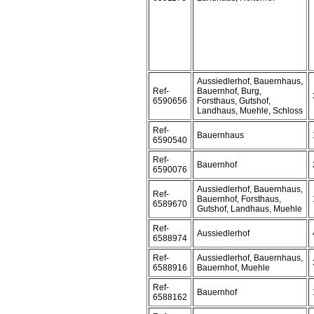
Aussiedlerhof, Bauernhaus,
Ref-
Bauernhof, Burg,
6590656
Forsthaus, Gutshof,
Landhaus, Muehle, Schloss
Ref-
Bauernhaus
6590540
Ref-
Bauernhof
6590076
Aussiedlerhof, Bauernhaus,
Ref-
Bauernhof, Forsthaus,
6589670
Gutshof, Landhaus, Muehle
Ref-
Aussiedlerhof
6588974
Ref-
Aussiedlerhof, Bauernhaus,
6588916
Bauernhof, Muehle
Ref-
Bauernhof
6588162